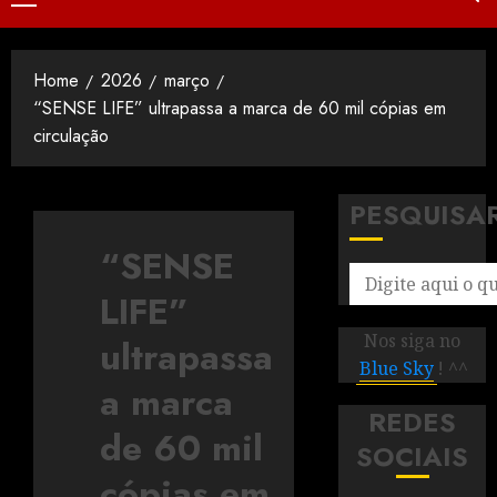
Home
2026
março
“SENSE LIFE” ultrapassa a marca de 60 mil cópias em
circulação
PESQUISA
“SENSE
LIFE”
Nos siga no
ultrapassa
Blue Sky
! ^^
a marca
REDES
de 60 mil
SOCIAIS
cópias em