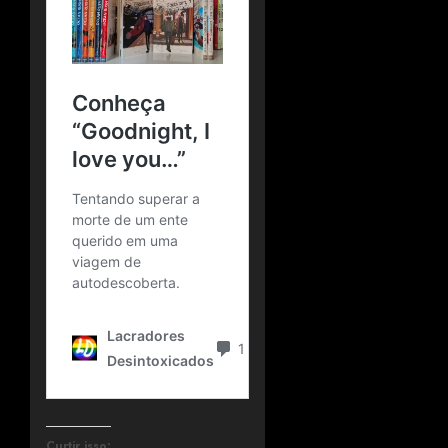
Curtir isso: