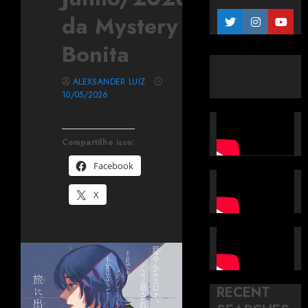
da Mystery
Bonita
ALEXSANDER LUIZ
10/05/2026
Compartilhe isso:
Facebook
X
RECENT