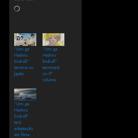
“Umi ga
“Umi ga
Hashiru
Hashiru
Endroll”
Endroll”
termina no
terminará
Japão
no 9°
volume
“Umi ga
Hashiru
Endroll”
terá
adaptação
em filme