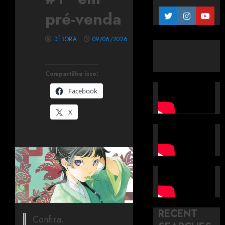
pré-venda
DÉBORA
09/06/2026
Compartilhe isso:
Facebook
X
RECENT
Confira.