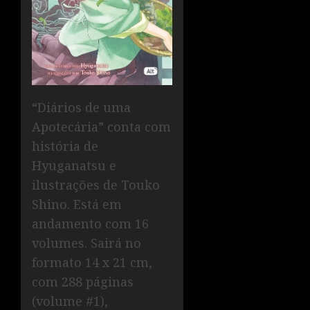
“Diários de uma
Apotecária” conta com
história de
Hyuganatsu e
ilustrações de Touko
Shino. Está em
andamento com 16
volumes. Sairá no
formato 14 x 21 cm,
com 288 páginas
(volume #1),