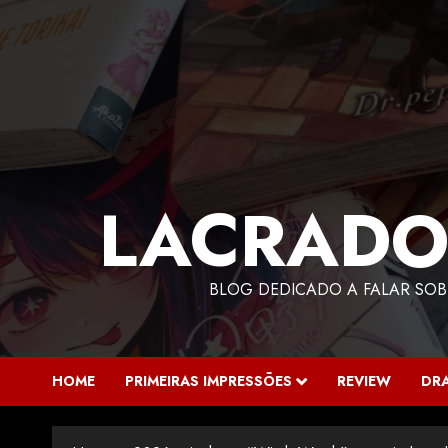
LACRADO
BLOG DEDICADO A FALAR SOB
HOME
PRIMEIRAS IMPRESSÕES
REVIEW
DR