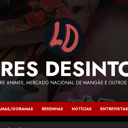
RES DESINT
RE ANIMES, MERCADO NACIONAL DE MANGÁS E OUTROS 
AMAS/DORAMAS
RESENHAS
NOTÍCIAS
ENTREVISTAS