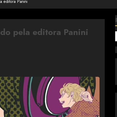
 editora Panini
o pela editora Panini