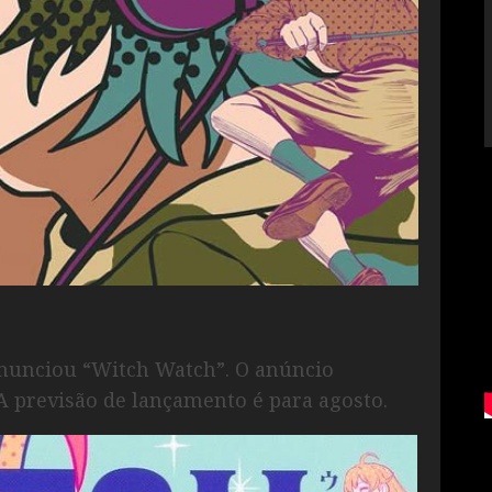
 anunciou “Witch Watch”. O anúncio
 A previsão de lançamento é para agosto.