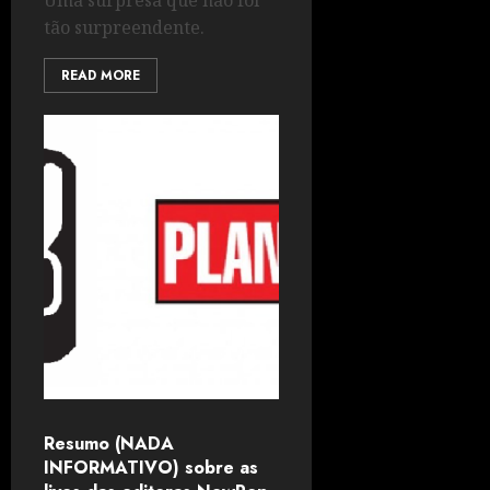
Uma surpresa que não foi
tão surpreendente.
READ MORE
Resumo (NADA
INFORMATIVO) sobre as