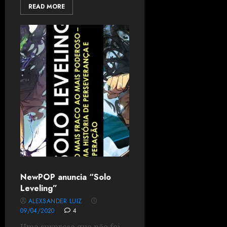
READ MORE
NewPOP anuncia “Solo
Leveling”
ALEXSANDER LUIZ
09/04/2020
4