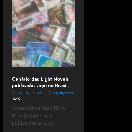
Cenário das Light Novels
publicadas aqui no Brasil.
RUBENS PERES
28/08/2020
0
Comentários das LNs (e
Novels) japonesas
publicadas aqui no...