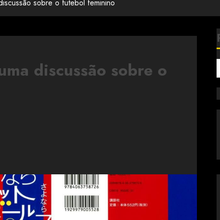
discussão sobre o futebol feminino
 uma discussão sobre o