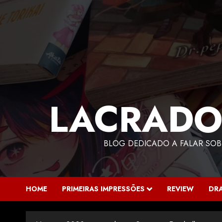
LACRADO
BLOG DEDICADO A FALAR SOB
HOME
PRIMEIRAS IMPRESSÕES
REVIEW
DR