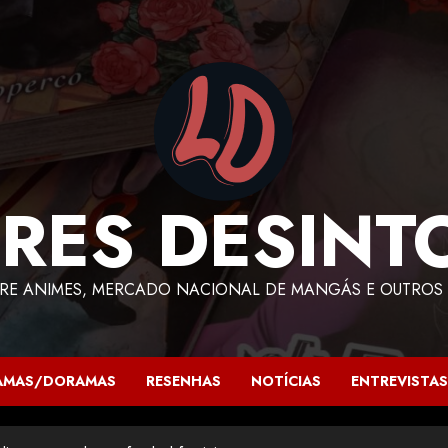
RES DESINT
RE ANIMES, MERCADO NACIONAL DE MANGÁS E OUTROS 
AMAS/DORAMAS
RESENHAS
NOTÍCIAS
ENTREVISTAS