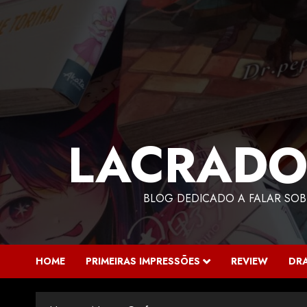
LACRADO
BLOG DEDICADO A FALAR SOB
HOME
PRIMEIRAS IMPRESSÕES
REVIEW
DR