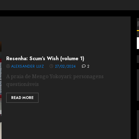
Resenha: Scum’s Wish (volume 1)
ALEXSANDER LUIZ
27/02/2024
2
A praia de Mengo Yokoyari: personagens
questionáveis
READ MORE