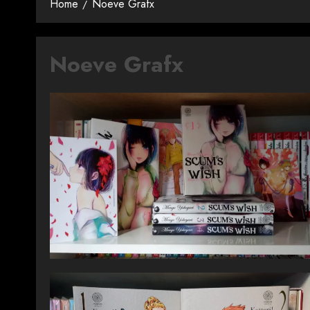
Home
Noeve Grafx
Noeve Grafx