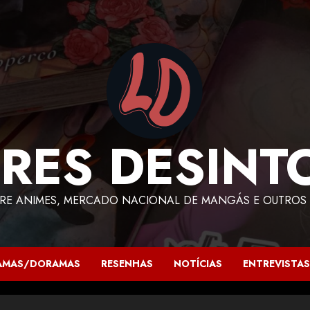
RES DESINT
RE ANIMES, MERCADO NACIONAL DE MANGÁS E OUTROS 
AMAS/DORAMAS
RESENHAS
NOTÍCIAS
ENTREVISTAS