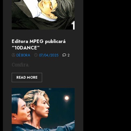
Editora MPEG publicará
“10DANCE”
DÉBORA
07/04/2025
2
Confira.
READ MORE