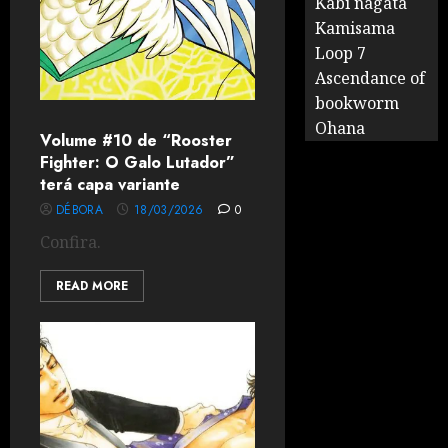
Kabi nagata
Kamisama
Loop 7
Ascendance of
bookworm
Ohana
Volume #10 de “Rooster
Fighter: O Galo Lutador”
terá capa variante
DÉBORA
18/03/2026
0
Confira.
READ MORE