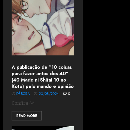
A publicação de “10 coisas
para fazer antes dos 40”
(40 Made ni Shitai 10 no
Koto) pelo mundo e opinião
DÉBORA
23/08/2024
0
Confira ^^
READ MORE