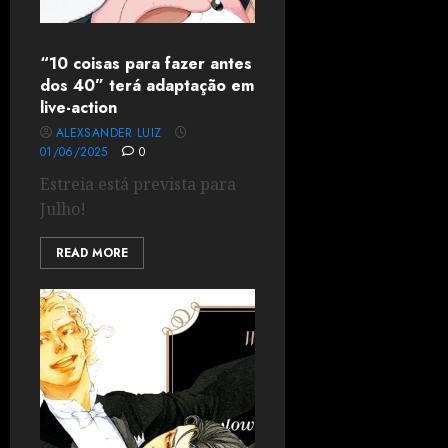
“10 coisas para fazer antes
dos 40” terá adaptação em
live-action
ALEXSANDER LUIZ
01/06/2025
0
Estreia está prevista para
Julho!
READ MORE