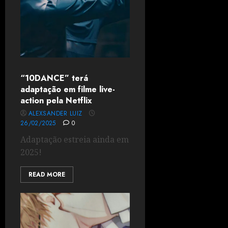
“10DANCE” terá
adaptação em filme live-
action pela Netflix
ALEXSANDER LUIZ
26/02/2025
0
Adaptação estreia ainda em
2025!
READ MORE