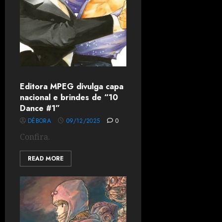
Editora MPEG divulga capa
nacional e brindes de “10
Dance #1”
DÉBORA
09/12/2025
0
Confira.
READ MORE