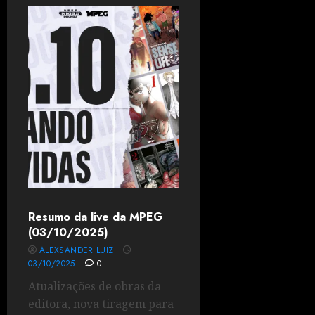
Resumo da live da MPEG
(03/10/2025)
ALEXSANDER LUIZ
03/10/2025
0
Atualizações de obras da
editora, nova tiragem para