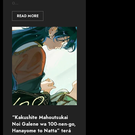
o...
READ MORE
“Kakushite Mahoutsukai
Noi Galene wa 100-nen-go,
Hanayome to Natta” terá