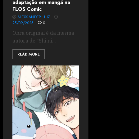
adaptação em mangá na
FLOS Comic
ALEXSANDER LUIZ
25/09/2025
0
Obra original é da mesma
autora de "Shi ni...
READ MORE