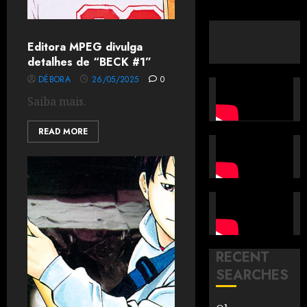
Editora MPEG divulga
detalhes de “BECK #1”
DÉBORA
26/05/2025
0
Saiba mais.
READ MORE
RECENT
SEARCHES