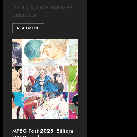
Obra original é uma novel
tailandesa
READ MORE
MPEG Fest 2025: Editora