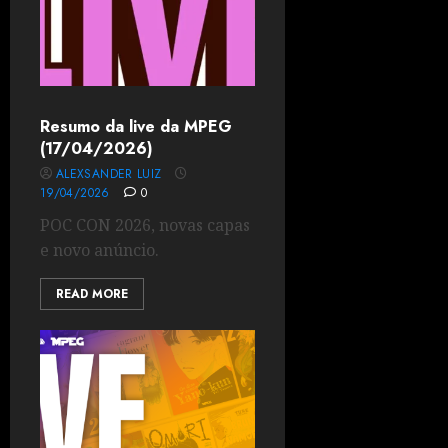
Resumo da live da MPEG
(17/04/2026)
ALEXSANDER LUIZ
19/04/2026
0
POC CON 2026, novas capas
e novo anúncio.
READ MORE