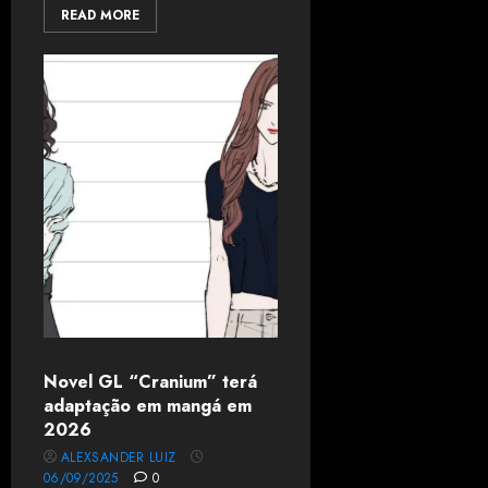
READ MORE
Novel GL “Cranium” terá
adaptação em mangá em
2026
ALEXSANDER LUIZ
06/09/2025
0