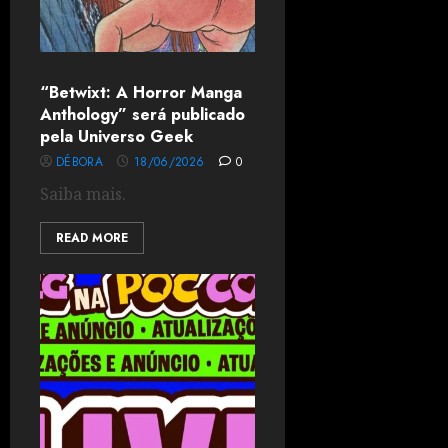
“Betwixt: A Horror Manga
Anthology” será publicado
pela Universo Geek
DÉBORA
18/06/2026
0
Saiba mais.
READ MORE