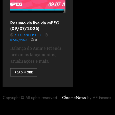
Resumo da live da MPEG
(09/07/2025)
ALEXSANDER LUIZ
09/07/2025
0
Balanço do Anime Friends,
próximos lançamentos,
atualizações e mais.
READ MORE
Copyright © All rights reserved.
|
ChromeNews
by AF themes.