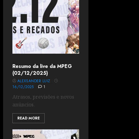
Resumo da live da MPEG
(02/12/2025)
ALEXSANDER LUIZ
16/12/2025
1
Atrasos, previsões e novos
anúncios.
READ MORE