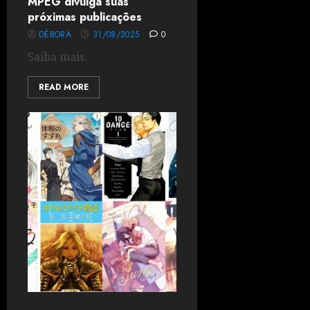
MPEG divulga suas
próximas publicações
DÉBORA
31/08/2025
0
Saiba mais.
READ MORE