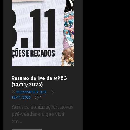
Resumo da live da MPEG
(13/11/2025)
ALEXSANDER LUIZ
15/11/2025
1
Atrasos, atualizações, novas
pré-vendas e o que virá
em...