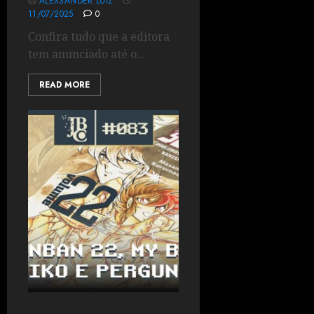
ALEXSANDER LUIZ
11/07/2025
0
Confira tudo que a editora
tem anunciado até o...
READ MORE