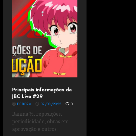
Principais informações da
JBC Live #29
DÉBORA
02/08/2025
0
Ranma ½, reposições,
periodicidade, obras em
aprovação e outros.