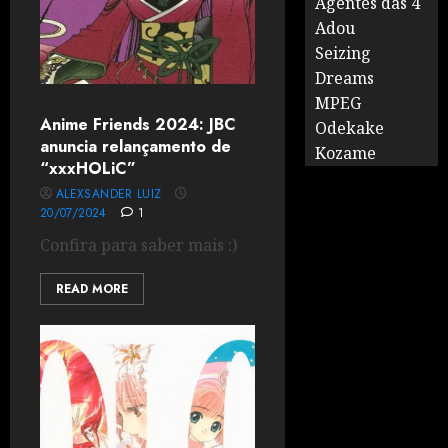
Agentes das 4
Adou
Seizing
Dreams
MPEG
Anime Friends 2024: JBC
Odekake
anuncia relançamento de
Kozame
“xxxHOLiC”
ALEXSANDER LUIZ
20/07/2024
1
Confira para saber mais :)
READ MORE