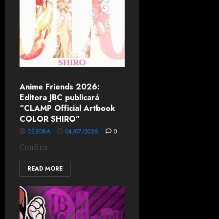
Anime Friends 2026:
Editora JBC publicará
“CLAMP Official Artbook
COLOR SHIRO”
DÉBORA
04/07/2026
0
Confira.
READ MORE