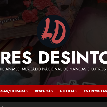
RES DESINT
RE ANIMES, MERCADO NACIONAL DE MANGÁS E OUTROS 
AMAS/DORAMAS
RESENHAS
NOTÍCIAS
ENTREVISTAS