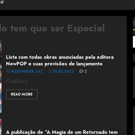
al
o tem que ser Especial
Lista com todas obras anunciadas pela editora
NewPOP e suas previsões de lançamento
ALEXSANDER LUIZ
05/02/2023
2
Confira :)
READ MORE
A publicação de “A Magia de um Retornado tem