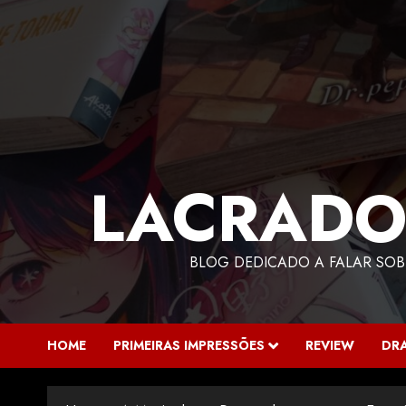
LACRADO
BLOG DEDICADO A FALAR SOB
HOME
PRIMEIRAS IMPRESSÕES
REVIEW
DR