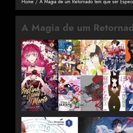
Home
A Magia de um Retornado tem que ser Especi
A Magia de um Retornad