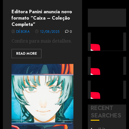
Editora Panini anuncia novo
formato “Caixa – Coleção
Completa”
DÉBORA
12/08/2025
0
Confira para mais detalhes.
READ MORE
RECENT
SEARCHES