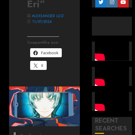
Eri”
ALEXSANDER LUIZ
11/07/2024
Compartilhe isso:
Facebook
X
RECENT
SEARCHES