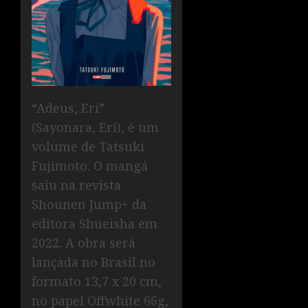
“Adeus, Eri”
(Sayonara, Eri), é um
volume de Tatsuki
Fujimoto. O mangá
saiu na revista
Shounen Jump+ da
editora Shueisha em
2022. A obra será
lançada no Brasil no
formato 13,7 x 20 cm,
no papel Offwhite 66g,