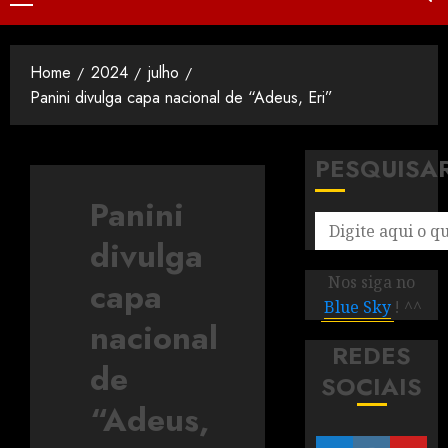
Home
2024
julho
Panini divulga capa nacional de “Adeus, Eri”
PESQUISA
Panini
divulga
Nos siga no
capa
Blue Sky
! ^^
nacional
REDES
de
SOCIAIS
“Adeus,