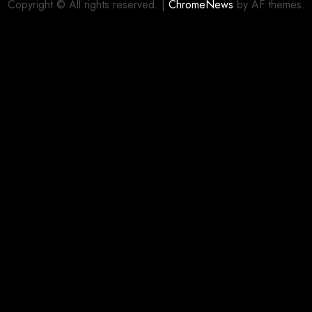
Copyright © All rights reserved.
|
ChromeNews
by AF themes.