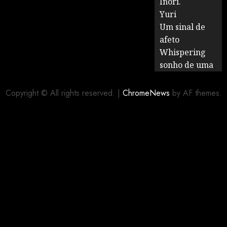
Inori.
Yuri
Um sinal de
afeto
Whispering
sonho de uma
Copyright © All rights reserved.
|
ChromeNews
by AF themes.