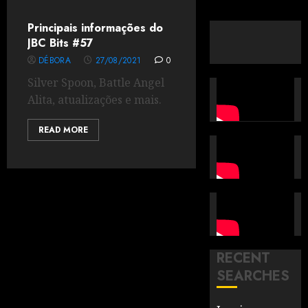
Principais informações do
JBC Bits #57
DÉBORA
27/08/2021
0
Silver Spoon, Battle Angel
Alita, atualizações e mais.
READ MORE
RECENT
SEARCHES