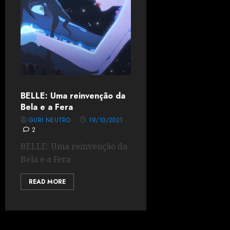
BELLE: Uma reinvenção da
Bela e a Fera
GURI NEUTRO
19/10/2021
2
BELLE: Uma reinvenção da
Bela e a Fera
READ MORE