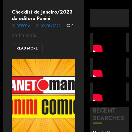
Checklist de Janeiro/2023
da editora Panini
DÉBORA
09/01/2023
0
Saiba mais.
READ MORE
RECENT
SEARCHES