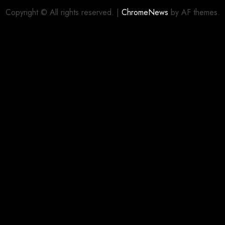
Copyright © All rights reserved.
|
ChromeNews
by AF themes.