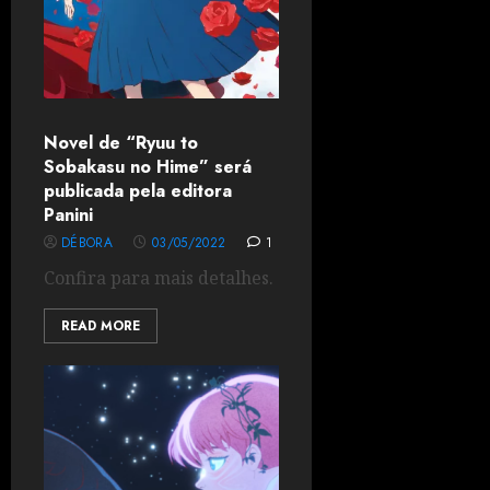
Novel de “Ryuu to
Sobakasu no Hime” será
publicada pela editora
Panini
DÉBORA
03/05/2022
1
Confira para mais detalhes.
READ MORE