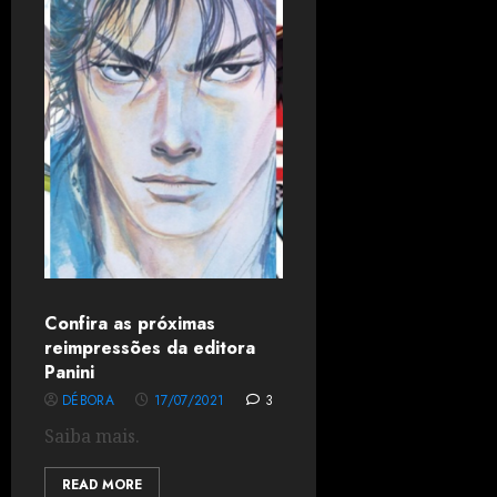
Confira as próximas
reimpressões da editora
Panini
DÉBORA
17/07/2021
3
Saiba mais.
READ MORE