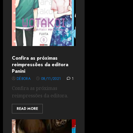
Confira as próximas
reimpressões da editora
Panini
DÉBORA
08/11/2021
1
Confira as próximas
reimpressões da editora.
READ MORE