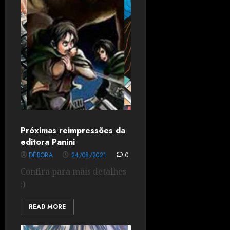
Próximas reimpressões da
editora Panini
DÉBORA
24/08/2021
0
Confira para mais detalhes
:)
READ MORE