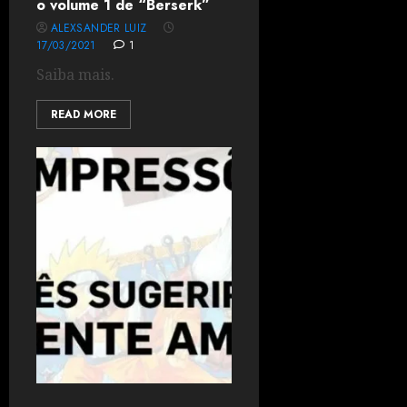
o volume 1 de “Berserk”
ALEXSANDER LUIZ
17/03/2021
1
Saiba mais.
READ MORE