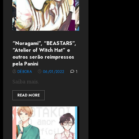
“Noragami”, “BEASTARS”,
“Atelier of Witch Hat” e
outros serão reimpressos
pela Panini
DÉBORA
06/01/2022
1
Saiba mais.
READ MORE