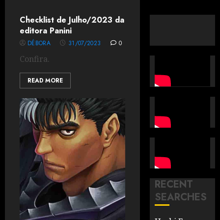
Checklist de Julho/2023 da
editora Panini
DÉBORA
31/07/2023
0
Confira.
READ MORE
RECENT
SEARCHES