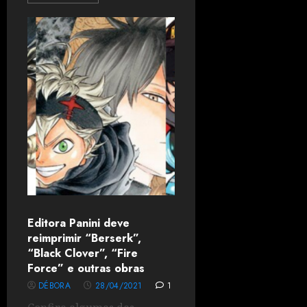
Editora Panini deve
reimprimir “Berserk”,
“Black Clover”, “Fire
Force” e outras obras
DÉBORA
28/04/2021
1