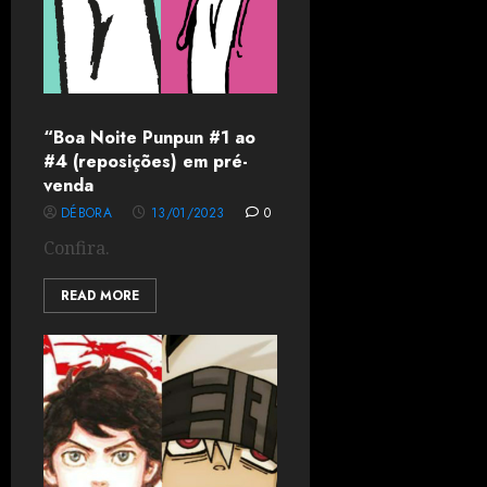
“Boa Noite Punpun #1 ao
#4 (reposições) em pré-
venda
DÉBORA
13/01/2023
0
Confira.
READ MORE