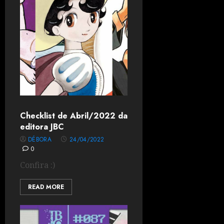
Checklist de Abril/2022 da
editora JBC
DÉBORA
24/04/2022
0
Confira :)
READ MORE