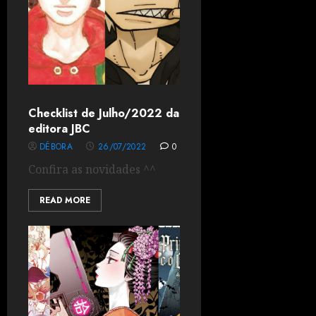
Checklist de Julho/2022 da
editora JBC
DÉBORA
26/07/2022
0
Confira as novidades ^^
READ MORE