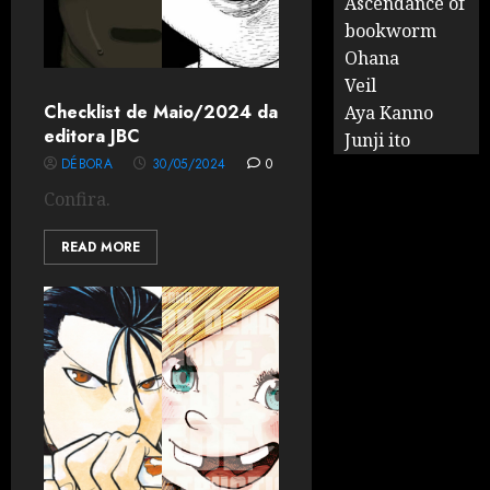
Ascendance of
bookworm
Ohana
Veil
Checklist de Maio/2024 da
Aya Kanno
editora JBC
Junji ito
DÉBORA
30/05/2024
0
Confira.
READ MORE