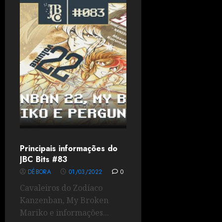
Principais informações do
JBC Bits #83
DÉBORA
01/03/2022
0
Cavaleiros do Zodíaco
Kanzenban, My Broken
Mariko e informações...