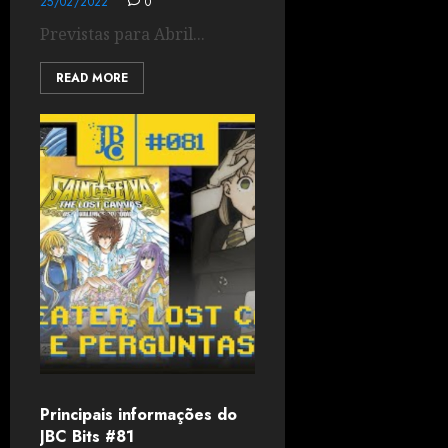
25/02/2022
0
Previstas para Abril...
READ MORE
Principais informações do
JBC Bits #81