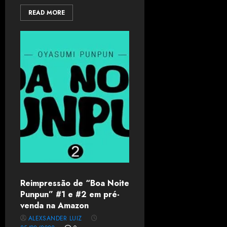
READ MORE
Reimpressão de “Boa Noite
Punpun” #1 e #2 em pré-
venda na Amazon
ALEXSANDER LUIZ