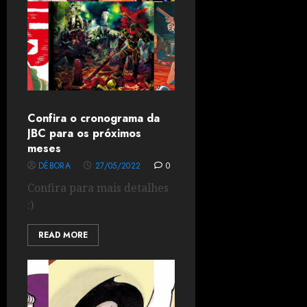
Confira o cronograma da
JBC para os próximos
meses
DÉBORA
27/05/2022
0
Confira para mais detalhes
:)
READ MORE