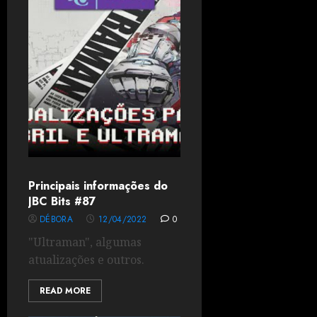
Principais informações do
JBC Bits #87
DÉBORA
12/04/2022
0
"Ultraman", algumas
atualizações e outros.
READ MORE