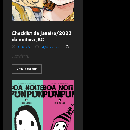
Checklist de Janeiro/2023
da editora JBC
DÉBORA
14/01/2023
0
Confira.
READ MORE