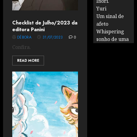
Inori.
Yuri
Um sinal de
Checklist de Julho/2023 da
afeto
editora Panini
Whispering
DÉBORA
31/07/2023
0
sonho de uma
Confira.
READ MORE