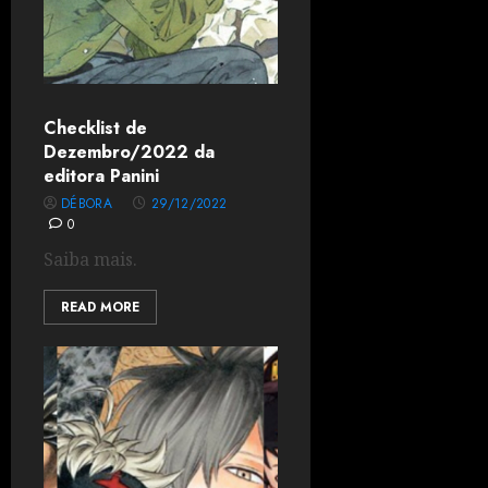
Checklist de
Dezembro/2022 da
editora Panini
DÉBORA
29/12/2022
0
Saiba mais.
READ MORE