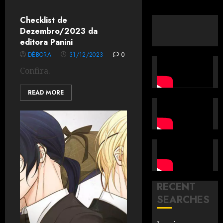
Checklist de
Dezembro/2023 da
editora Panini
DÉBORA
31/12/2023
0
Confira.
READ MORE
RECENT
SEARCHES