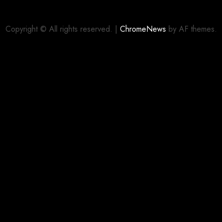
Copyright © All rights reserved.
|
ChromeNews
by AF themes.