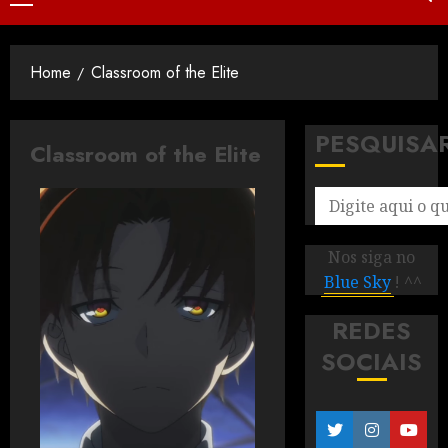
Home
Classroom of the Elite
PESQUISA
Classroom of the Elite
Nos siga no
Blue Sky
! ^^
REDES
SOCIAIS