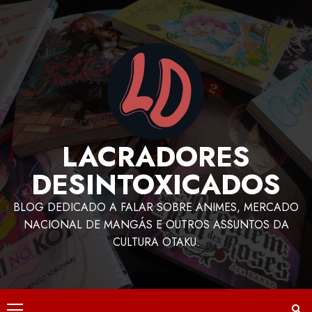
LACRADORES
DESINTOXICADOS
BLOG DEDICADO A FALAR SOBRE ANIMES, MERCADO
NACIONAL DE MANGÁS E OUTROS ASSUNTOS DA
CULTURA OTAKU.