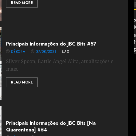
READ MORE
Principais informações do JBC Bits #57
DÉBORA
27/08/2021
0
Silver Spoon, Battle Angel Alita, atualizações e
mais.
READ MORE
Principais informações do JBC Bits [Na
Quarentena] #54