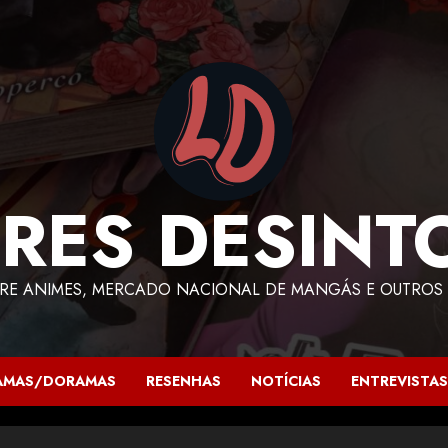
RES DESINT
RE ANIMES, MERCADO NACIONAL DE MANGÁS E OUTROS 
AMAS/DORAMAS
RESENHAS
NOTÍCIAS
ENTREVISTAS