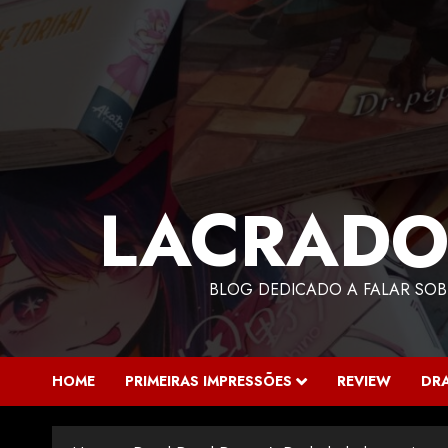
LACRADO
BLOG DEDICADO A FALAR SOB
HOME
PRIMEIRAS IMPRESSÕES
REVIEW
DR