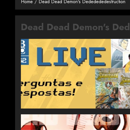
Home
Dead Dead Demon's Dededededestruction
Dead Dead Demon's Ded