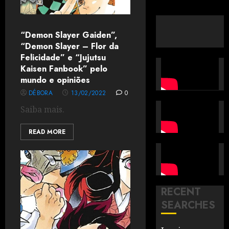
“Demon Slayer Gaiden”,
“Demon Slayer – Flor da
Felicidade” e “Jujutsu
Kaisen Fanbook” pelo
mundo e opiniões
DÉBORA
13/02/2022
0
Saiba mais.
READ MORE
RECENT
SEARCHES