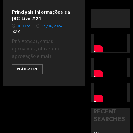
Principais informações da
JBC Live #21
DÉBORA
26/04/2024
0
Pré-vendas, capas
aprovadas, obras em
aprovação e mais.
READ MORE
RECENT
SEARCHES