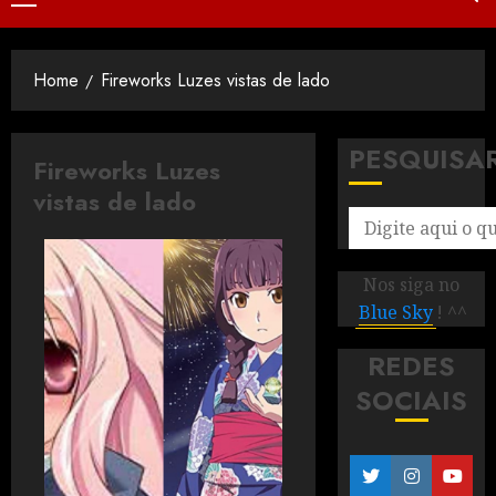
Home
Fireworks Luzes vistas de lado
PESQUISA
Fireworks Luzes
vistas de lado
Nos siga no
Blue Sky
! ^^
REDES
SOCIAIS