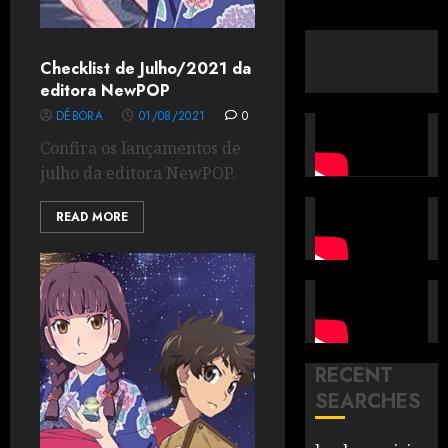
Checklist de Julho/2021 da
editora NewPOP
DÉBORA
01/08/2021
0
Confira os lançamentos de
julho da editora NewPOP.
READ MORE
RECENT
SEARCHES