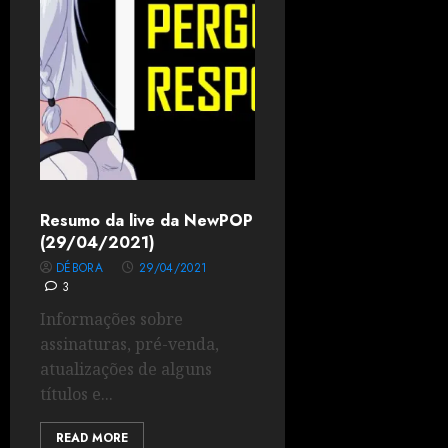
Resumo da live da NewPOP
(29/04/2021)
DÉBORA
29/04/2021
3
Informações sobre
assinaturas, pré-venda,
atualizações de alguns
títulos e...
READ MORE