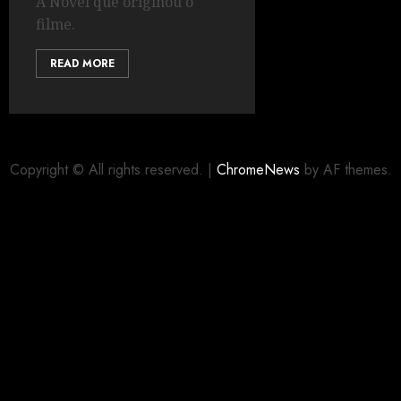
A Novel que originou o
filme.
READ MORE
Copyright © All rights reserved.
|
ChromeNews
by AF themes.