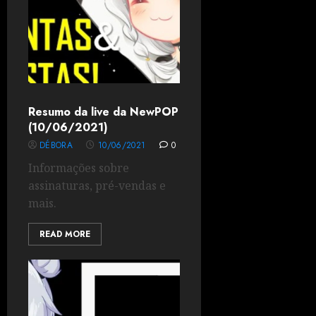
Resumo da live da NewPOP
(10/06/2021)
DÉBORA
10/06/2021
0
Informações sobre
assinaturas, pré-vendas e
mais.
READ MORE