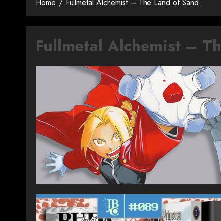
Home
Fullmetal Alchemist – The Land of Sand
Fullmetal Alchemist – T