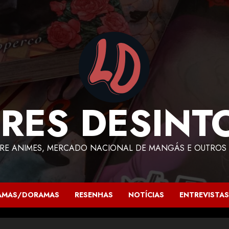
RES DESINT
RE ANIMES, MERCADO NACIONAL DE MANGÁS E OUTROS 
AMAS/DORAMAS
RESENHAS
NOTÍCIAS
ENTREVISTAS