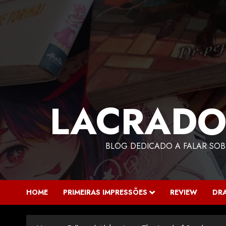
LACRADO
BLOG DEDICADO A FALAR SOB
HOME
PRIMEIRAS IMPRESSÕES
REVIEW
DR