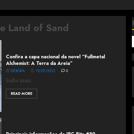
he Land of Sand
Confira a capa nacional da novel “Fullmetal
Alchemist: A Terra da Areia”
DÉBORA
19/07/2022
0
Saiba mais.
READ MORE