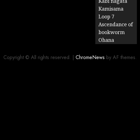
Kabi nagata
Kamisama
Loop 7
Ascendance of
bookworm
Ohana
Copyright © All rights reserved.
|
ChromeNews
by AF themes.