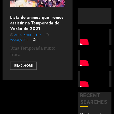
Lista de animes que iremos
assistir na Temporada de
Verão de 2021
ALEXSANDER LUIZ
22/06/2021
1
Uma Temporada muito
fraca.
READ MORE
RECENT
SEARCHES