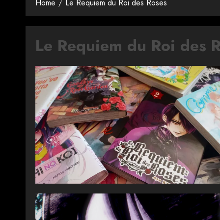
Home
Le Requiem du Roi des Roses
Le Requiem du Roi des 