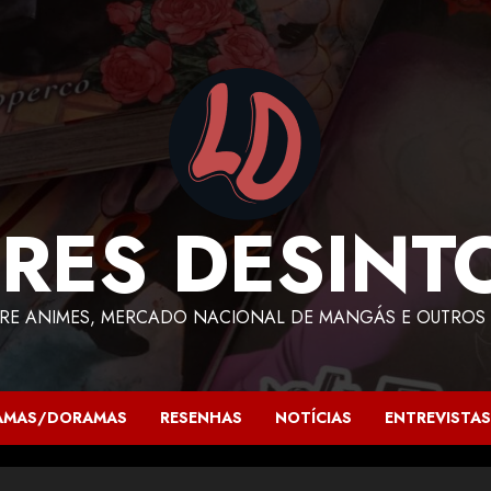
RES DESINT
RE ANIMES, MERCADO NACIONAL DE MANGÁS E OUTROS 
AMAS/DORAMAS
RESENHAS
NOTÍCIAS
ENTREVISTAS