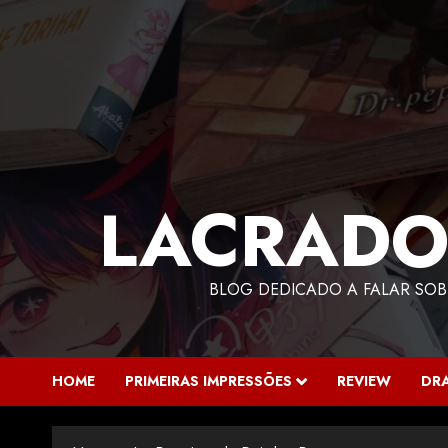
LACRADO
BLOG DEDICADO A FALAR SOB
HOME
PRIMEIRAS IMPRESSÕES
REVIEW
DR