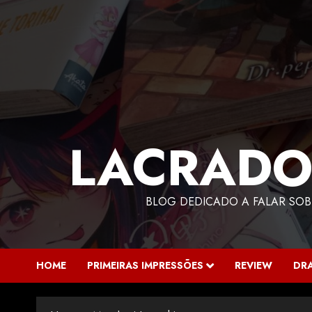
LACRADO
BLOG DEDICADO A FALAR SOB
HOME
PRIMEIRAS IMPRESSÕES
REVIEW
DR