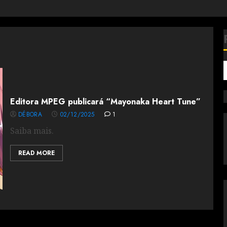
Editora MPEG publicará “Mayonaka Heart Tune”
DÉBORA
02/12/2025
1
Saiba mais.
READ MORE