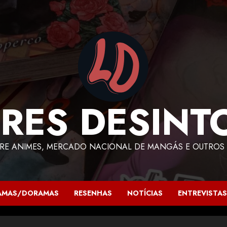
RES DESINT
RE ANIMES, MERCADO NACIONAL DE MANGÁS E OUTROS 
AMAS/DORAMAS
RESENHAS
NOTÍCIAS
ENTREVISTAS