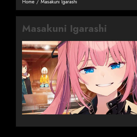
Home
Masakuni Igarashi
Masakuni Igarashi