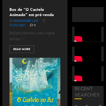
Box de “O Castelo
Animado” em pré-venda
ALEXSANDER LUIZ
21/03/2021
0
Relançamento com capas
novas ^^
READ MORE
RECENT
SEARCHES