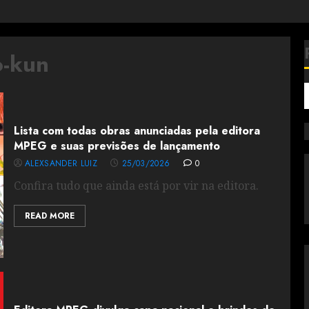
o-kun
Lista com todas obras anunciadas pela editora
MPEG e suas previsões de lançamento
ALEXSANDER LUIZ
25/03/2026
0
Confira tudo que ainda está por vir na editora.
READ MORE