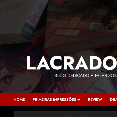
LACRADO
BLOG DEDICADO A FALAR SOB
HOME
PRIMEIRAS IMPRESSÕES
REVIEW
DR