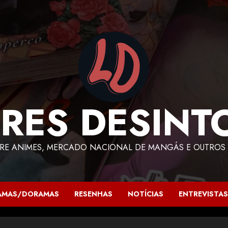
RES DESINT
RE ANIMES, MERCADO NACIONAL DE MANGÁS E OUTROS 
AMAS/DORAMAS
RESENHAS
NOTÍCIAS
ENTREVISTAS