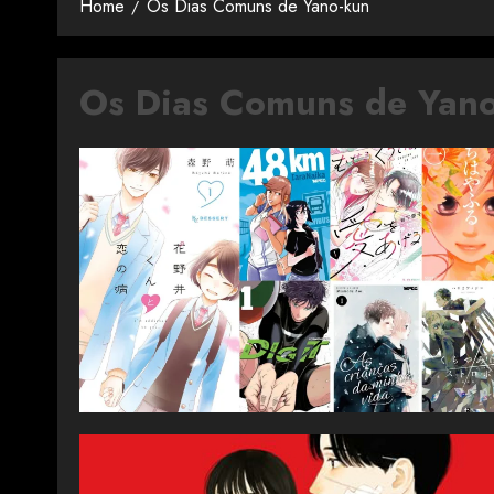
Home
Os Dias Comuns de Yano-kun
Os Dias Comuns de Yan