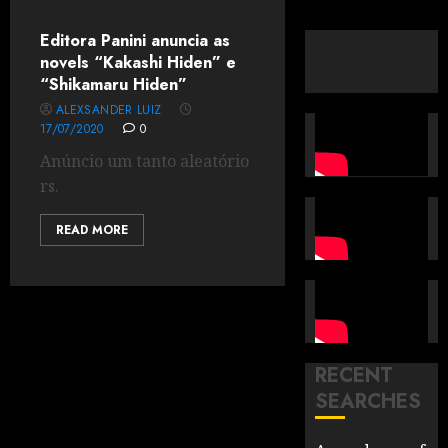
Editora Panini anuncia as
novels “Kakashi Hiden” e
“Shikamaru Hiden”
ALEXSANDER LUIZ
17/07/2020
0
Anúncio um tanto aleatório
rs.
READ MORE
RECENT
SEARCHES