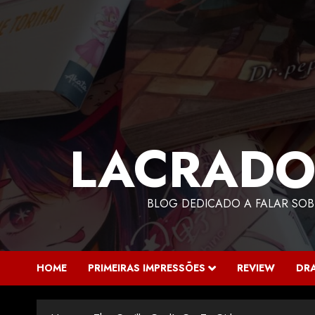
LACRADO
BLOG DEDICADO A FALAR SOB
HOME
PRIMEIRAS IMPRESSÕES
REVIEW
DR