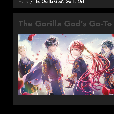
Home
The Gorilla God’s Go-To Girl
The Gorilla God’s Go-To 