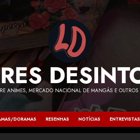
RES DESINT
RE ANIMES, MERCADO NACIONAL DE MANGÁS E OUTROS 
AMAS/DORAMAS
RESENHAS
NOTÍCIAS
ENTREVISTAS