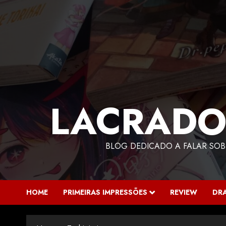
LACRADO
BLOG DEDICADO A FALAR SOB
HOME
PRIMEIRAS IMPRESSÕES
REVIEW
DR