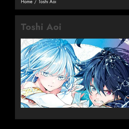
Home
Toshi Aoi
Toshi Aoi