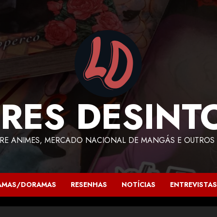
RES DESINT
RE ANIMES, MERCADO NACIONAL DE MANGÁS E OUTROS 
AMAS/DORAMAS
RESENHAS
NOTÍCIAS
ENTREVISTAS