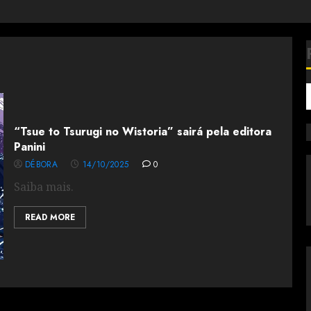
“Tsue to Tsurugi no Wistoria” sairá pela editora
Panini
DÉBORA
14/10/2025
0
Saiba mais.
READ MORE