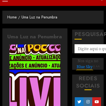
Home
Uma Luz na Penumbra
PESQUISA
Uma Luz na Penumbra
Nos siga no
Blue Sky
! ^^
REDES
SOCIAIS