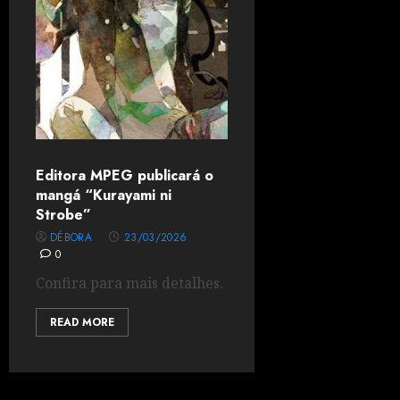
Editora MPEG publicará o
mangá “Kurayami ni
Strobe”
DÉBORA
23/03/2026
0
Confira para mais detalhes.
READ MORE