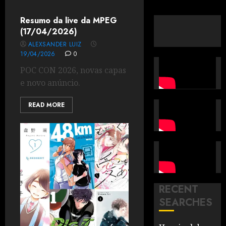
Resumo da live da MPEG
(17/04/2026)
ALEXSANDER LUIZ
19/04/2026
0
POC CON 2026, novas capas
e novo anúncio.
READ MORE
RECENT
SEARCHES