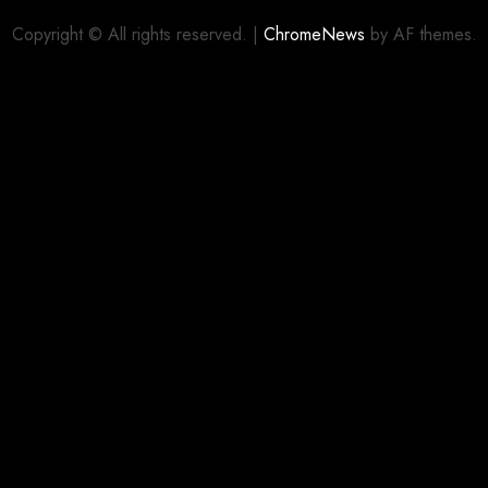
Copyright © All rights reserved.
|
ChromeNews
by AF themes.