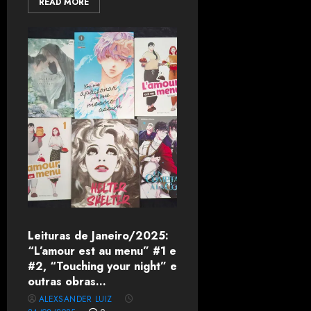
READ MORE
Leituras de Janeiro/2025:
“L’amour est au menu” #1 e
#2, “Touching your night” e
outras obras…
ALEXSANDER LUIZ