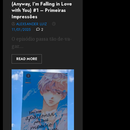
(Anyway, I’m Falling in Love
with You) #1 – Primeiras
Impressões
ALEXSANDER LUIZ
11/01/2025
2
O episódio passa tão de-va-
gar....
READ MORE