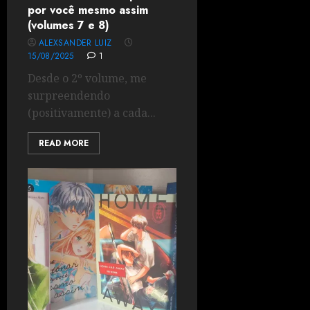
por você mesmo assim
(volumes 7 e 8)
ALEXSANDER LUIZ
15/08/2025
1
Desde o 2º volume, me
surpreendendo
(positivamente) a cada...
READ MORE