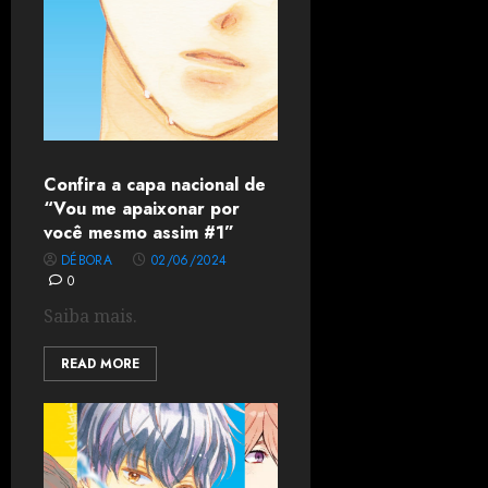
Confira a capa nacional de
“Vou me apaixonar por
você mesmo assim #1”
DÉBORA
02/06/2024
0
Saiba mais.
READ MORE