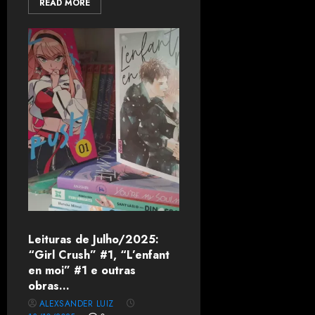
READ MORE
Leituras de Julho/2025:
“Girl Crush” #1, “L’enfant
en moi” #1 e outras
obras…
ALEXSANDER LUIZ