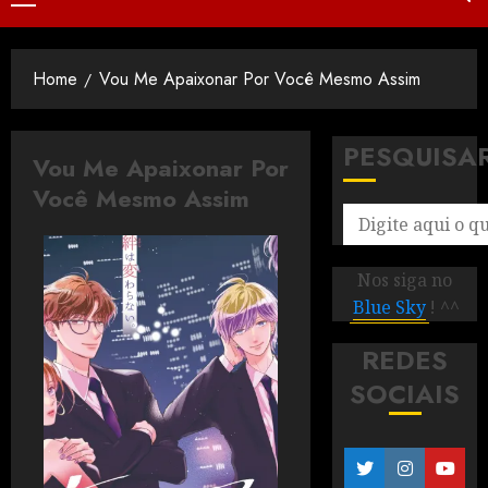
Home
Vou Me Apaixonar Por Você Mesmo Assim
PESQUISA
Vou Me Apaixonar Por
Você Mesmo Assim
Nos siga no
Blue Sky
! ^^
REDES
SOCIAIS