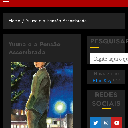
Home
Yuuna e a Pensão Assombrada
PESQUISA
Yuuna e a Pensão
Assombrada
Nos siga no
Blue Sky
! ^^
REDES
SOCIAIS