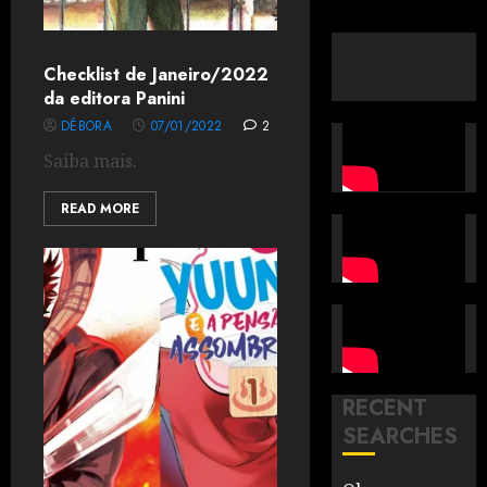
Checklist de Janeiro/2022
da editora Panini
DÉBORA
07/01/2022
2
Saiba mais.
READ MORE
RECENT
SEARCHES