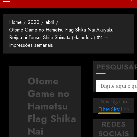
Home
2020
abril
Otome Game no Hametsu Flag Shika Nai Akuyaku
Reijou ni Tensei Shite Shimata (Hamefura) #4 –
Impressões semanais
PESQUISA
Otome
Game no
Nos siga no
Hametsu
Blue Sky
! ^^
Flag Shika
REDES
Nai
SOCIAIS