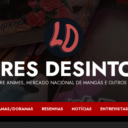
RES DESINT
RE ANIMES, MERCADO NACIONAL DE MANGÁS E OUTROS 
AMAS/DORAMAS
RESENHAS
NOTÍCIAS
ENTREVISTAS