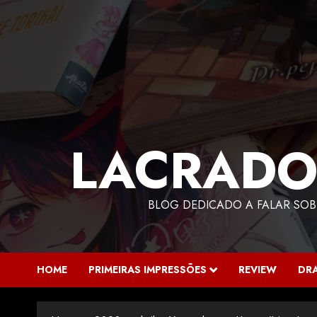
LACRADO
BLOG DEDICADO A FALAR SOB
HOME
PRIMEIRAS IMPRESSÕES
REVIEW
DR