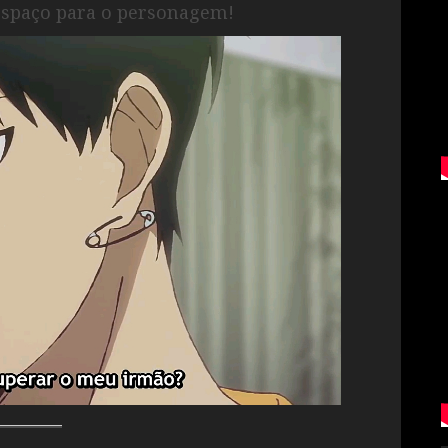
 espaço para o personagem!