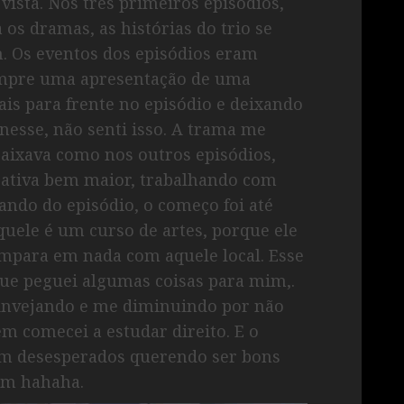
ista. Nos três primeiros episódios,
os dramas, as histórias do trio se
 Os eventos dos episódios eram
empre uma apresentação de uma
ais para frente no episódio e deixando
esse, não senti isso. A trama me
aixava como nos outros episódios,
rativa bem maior, trabalhando com
ndo do episódio, o começo foi até
quele é um curso de artes, porque ele
compara em nada com aquele local. Esse
que peguei algumas coisas para mim,.
 invejando e me diminuindo por não
m comecei a estudar direito. E o
cam desesperados querendo ser bons
mim hahaha.