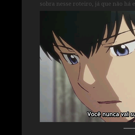
sobra nesse roteiro, já que não há