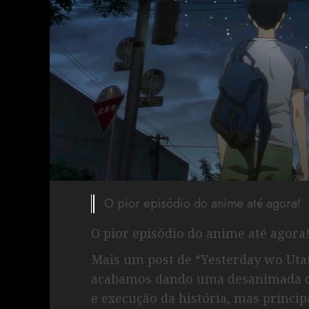
O pior episódio do anime até agora!
O pior episódio do anime até agora
Mais um post de “Yesterday wo Utat
acabamos dando uma desanimada c
e execução da história, mas princ