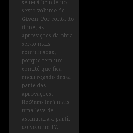
se terá brinde no
sexto volume de
Given
. Por conta do
filme, as
aprovações da obra
serão mais
complicadas,
porque tem um
comitê que fica
encarregado dessa
parte das
aprovações;
Re:Zero
terá mais
uma leva de
assinatura a partir
do volume 17;