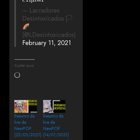
— Lacradores
Desintoxicados 🏳‍
(@LDesintoxicados)
February 11, 2021
Curtir isso:
Resumo da
Resumo da
live da
live da
NewPOP
NewPOP
(25/03/2021)
(14/01/2021)