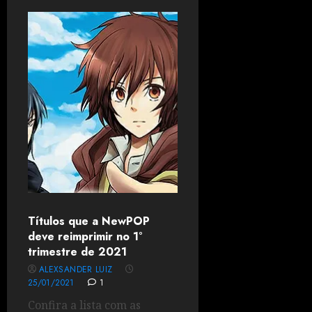
Títulos que a NewPOP
deve reimprimir no 1°
trimestre de 2021
ALEXSANDER LUIZ
25/01/2021
1
Confira a lista com as