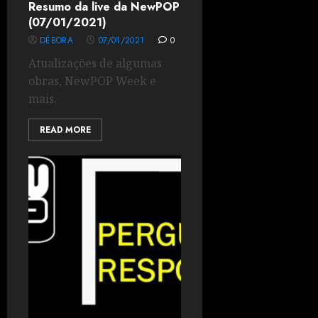
Resumo da live da NewPOP
(07/01/2021)
DÉBORA
07/01/2021
0
Atualizações de algumas
obras, NewPOP Week e
mais.
READ MORE