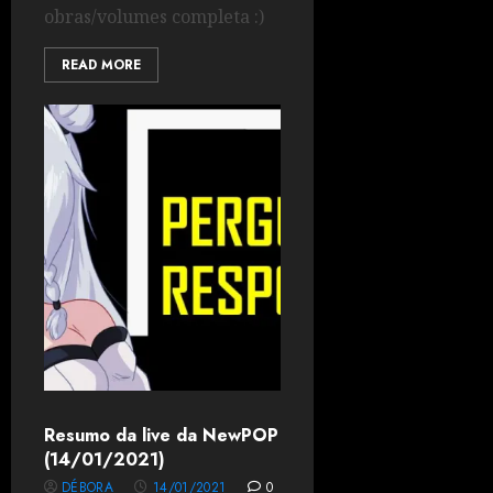
obras/volumes completa :)
READ MORE
Resumo da live da NewPOP
(14/01/2021)
DÉBORA
14/01/2021
0