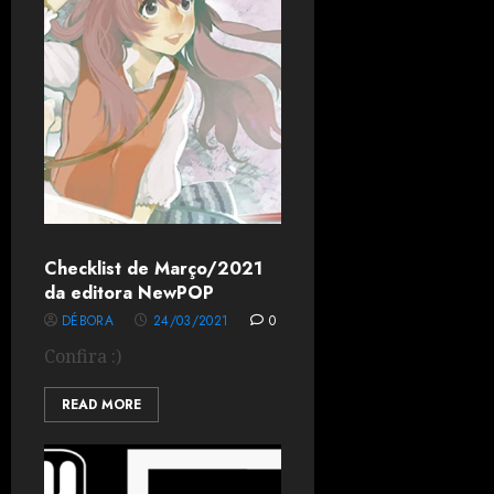
Checklist de Março/2021
da editora NewPOP
DÉBORA
24/03/2021
0
Confira :)
READ MORE