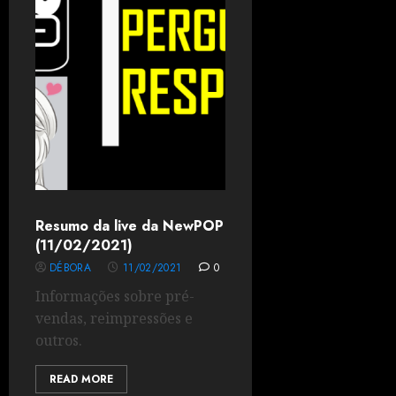
Resumo da live da NewPOP
(11/02/2021)
DÉBORA
11/02/2021
0
Informações sobre pré-
vendas, reimpressões e
outros.
READ MORE