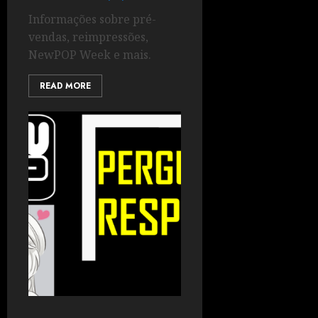
Informações sobre pré-
vendas, reimpressões,
NewPOP Week e mais.
READ MORE