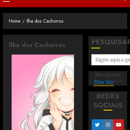
Home
Ilha dos Cachorros
PESQUISA
Ilha dos Cachorros
Nos siga no
Blue Sky
! ^^
REDES
SOCIAIS