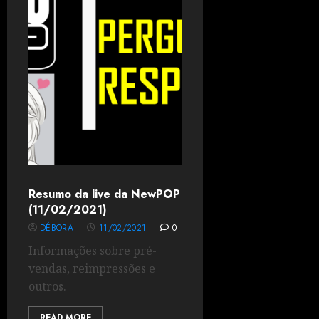
Resumo da live da NewPOP
(11/02/2021)
DÉBORA
11/02/2021
0
Informações sobre pré-
vendas, reimpressões e
outros.
READ MORE