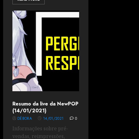
Resumo da live da NewPOP
(14/01/2021)
DÉBORA
14/01/2021
0
Informações sobre pré-
vendas, reimpressões,