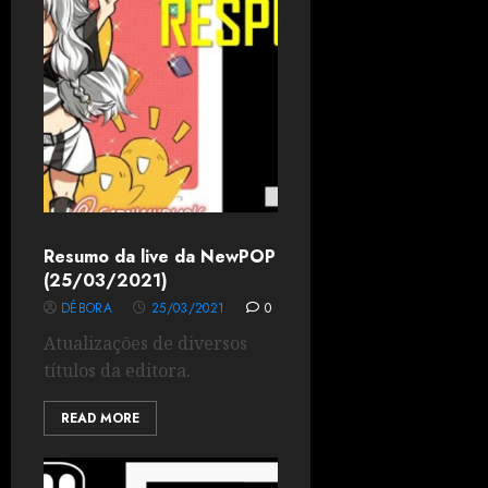
Resumo da live da NewPOP
(25/03/2021)
DÉBORA
25/03/2021
0
Atualizações de diversos
títulos da editora.
READ MORE