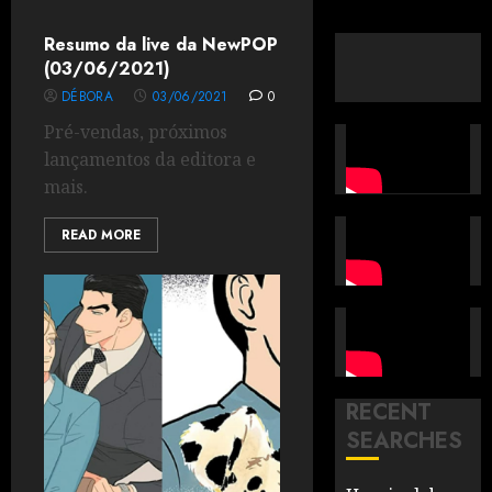
Resumo da live da NewPOP
(03/06/2021)
DÉBORA
03/06/2021
0
Pré-vendas, próximos
lançamentos da editora e
mais.
READ MORE
RECENT
SEARCHES