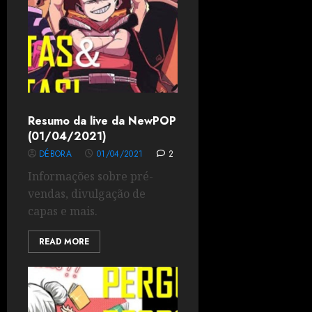
Resumo da live da NewPOP
(01/04/2021)
DÉBORA
01/04/2021
2
Informações sobre pré-
vendas, divulgação de
capas e mais.
READ MORE