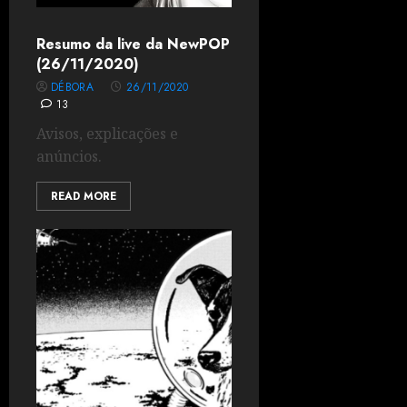
Resumo da live da NewPOP
(26/11/2020)
DÉBORA
26/11/2020
13
Avisos, explicações e
anúncios.
READ MORE