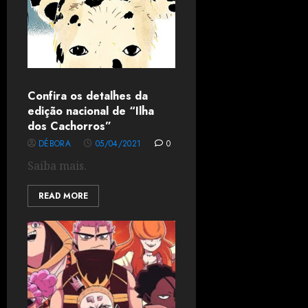
Confira os detalhes da
edição nacional de “Ilha
dos Cachorros”
DÉBORA
05/04/2021
0
Saiba mais.
READ MORE