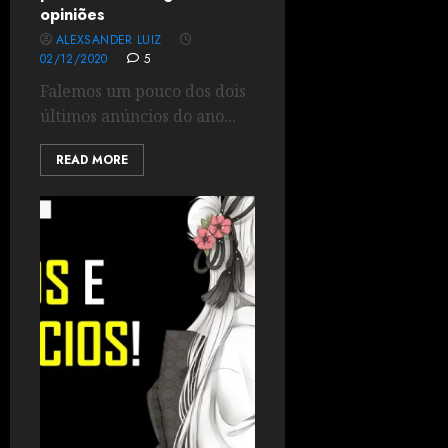
opiniões
ALEXSANDER LUIZ
02/12/2020
5
Falemos um pouco dos dois
últimos anúncios do ano...
READ MORE