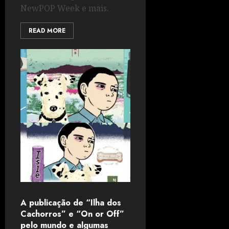
NewPOP Week e mais.
READ MORE
A publicação de “Ilha dos
Cachorros” e “On or Off”
pelo mundo e algumas