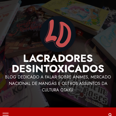
LACRADORES
DESINTOXICADOS
BLOG DEDICADO A FALAR SOBRE ANIMES, MERCADO
NACIONAL DE MANGÁS E OUTROS ASSUNTOS DA
CULTURA OTAKU.