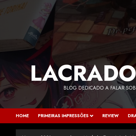
LACRADO
BLOG DEDICADO A FALAR SOB
HOME
PRIMEIRAS IMPRESSÕES
REVIEW
DR