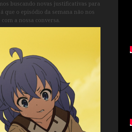
mos buscando novas justificativas para
já que o episódio da semana não nos
 com a nossa conversa.