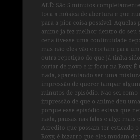
ALÊ
: São 5 minutos completamente
toca a música de abertura e que nun
para a pior coisa possível. Aquelas
anime já fez melhor dentro do seu 
cena tivesse uma continuidade depoi
mas não eles vão e cortam para um
outra repetição do que já tinha sid
cortar de novo e ir focar na Roxy.
nada, aparentando ser uma mistur
impressão de querer tampar alguma
minutos de episódio. Não sei como
impressão de que o anime deu uma e
porque esse episódio estava que 
nada, pausas nas falas e algo mais
Acredito que possam ter esticado o 
Roxy, é bizarro que eles mudam de 