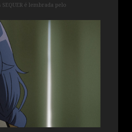
s SEQUER é lembrada pelo