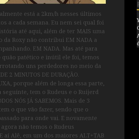
ralmente está a 2km/h nesses últimos
os a cada semana. Eu nem sei qual foi
istória até aqui, além de ter MAIS uma
do da Roxy não contribui EM NADA a
ompanhando. EM NADA. Mas até para
quão patético e inútil ele foi, temos
rrotando uns perdedores no meio da
DA DE 2 MINUTOS DE DURAÇÃO.
A, porque além de longa essa parte,
a seguinte, tem o Rudeus e o Ruijerd
ODOS NÓS JÁ SABEMOS. Mais de 3
tem o que vão fazer, sendo que o
 passado para onde vai. E novamente
 agora não temos o Rudeus
. E aí Alê, em um dos maiores ALT+TAB