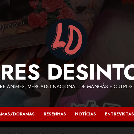
RES DESINT
RE ANIMES, MERCADO NACIONAL DE MANGÁS E OUTROS 
AMAS/DORAMAS
RESENHAS
NOTÍCIAS
ENTREVISTAS