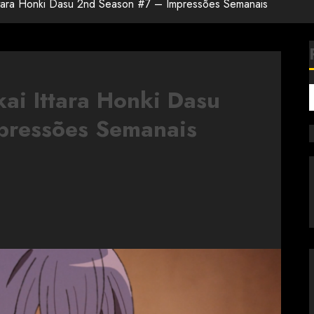
Ittara Honki Dasu 2nd Season #7 – Impressões Semanais
ai Ittara Honki Dasu
pressões Semanais