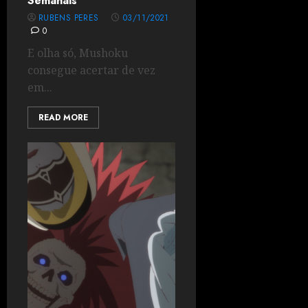
Semanais
RUBENS PERES
03/11/2021
0
E olha só, Mushoku
consegue acertar de vez
em...
READ MORE