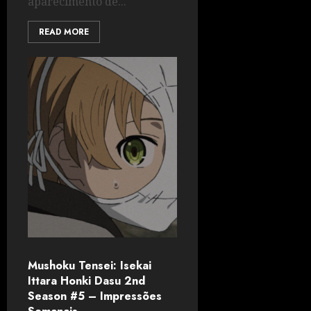
aparecimento de...
READ MORE
Mushoku Tensei: Isekai
Ittara Honki Dasu 2nd
Season #5 – Impressões