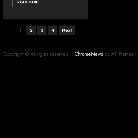
READ MORE
1
2
3
4
Next
Copyright © All rights reserved.
|
ChromeNews
by AF themes.