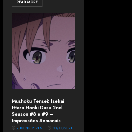
READ MORE
Mushoku Tensei: Isekai
Ittara Honki Dasu 2nd
Season #8 e #9 –
Impressões Semanais
RUBENS PERES
30/11/2021