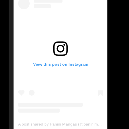
View this post on Instagram
A post shared by Panini Mangas (@paninimangasbr)