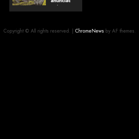
anunciado
pela
editora
Panini
Copyright © All rights reserved.
|
ChromeNews
by AF themes.
03/08/2026
0