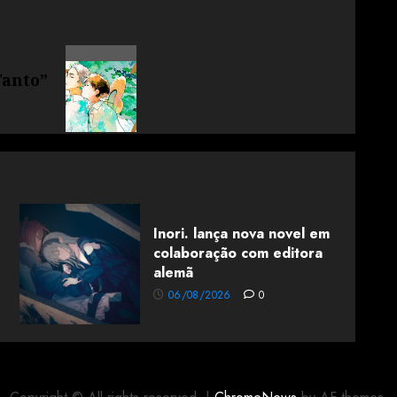
Tanto”
Inori. lança nova novel em
colaboração com editora
alemã
06/08/2026
0