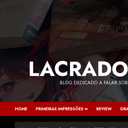
LACRADO
BLOG DEDICADO A FALAR SOB
HOME
PRIMEIRAS IMPRESSÕES
REVIEW
DR