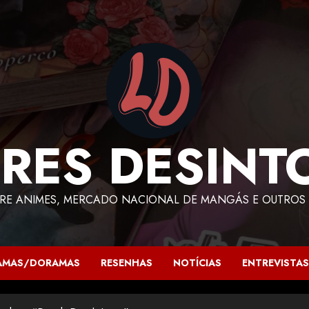
RES DESINT
RE ANIMES, MERCADO NACIONAL DE MANGÁS E OUTROS 
AMAS/DORAMAS
RESENHAS
NOTÍCIAS
ENTREVISTAS