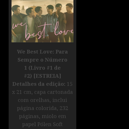
We Best Love: Para
Sempre o Número
1
(Livro #1 de
#2)
[ESTREIA]
Detalhes da edição:
15
x 21 cm, capa cartonada
com orelhas, inclui
página colorida, 232
páginas, miolo em
papel Pólen Soft