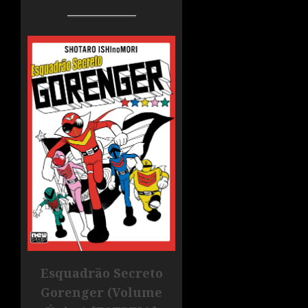
Esquadrão Secreto
Gorenger (Volume