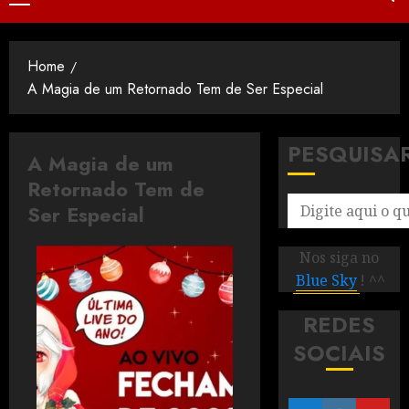
Home
A Magia de um Retornado Tem de Ser Especial
PESQUISA
A Magia de um
Retornado Tem de
Ser Especial
Nos siga no
Blue Sky
! ^^
REDES
SOCIAIS