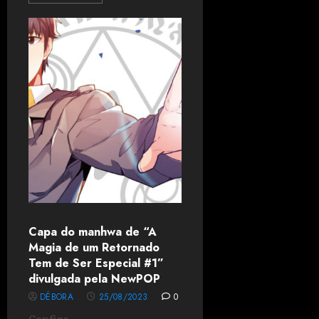
Capa do manhwa de “A
Magia de um Retornado
Tem de Ser Especial #1”
divulgada pela NewPOP
DÉBORA
25/08/2023
0