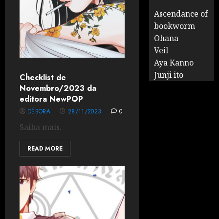
Ascendance of
bookworm
Ohana
Veil
Aya Kanno
Junji ito
Checklist de
Novembro/2023 da
editora NewPOP
DÉBORA
28/11/2023
0
Saiba mais.
READ MORE