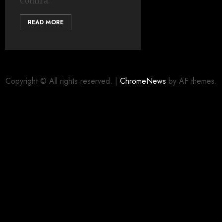
Confira.
READ MORE
Copyright © All rights reserved.
|
ChromeNews
by AF themes.