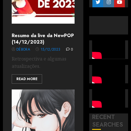
Resumo da live da NewPOP
(14/12/2023)
DÉBORA
15/12/2023
0
Retrospectiva e algumas
atualizações.
READ MORE
RECENT
SEARCHES