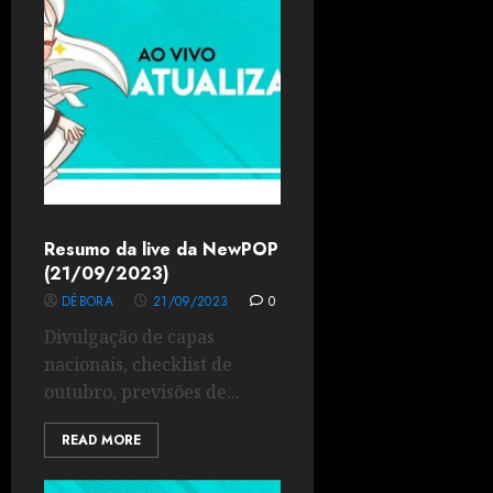
Resumo da live da NewPOP
(21/09/2023)
DÉBORA
21/09/2023
0
Divulgação de capas
nacionais, checklist de
outubro, previsões de...
READ MORE