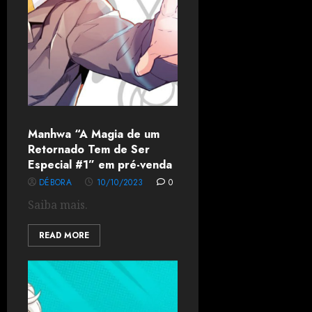
Manhwa “A Magia de um
Retornado Tem de Ser
Especial #1” em pré-venda
DÉBORA
10/10/2023
0
Saiba mais.
READ MORE