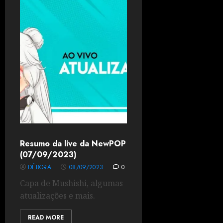
Resumo da live da NewPOP
(07/09/2023)
DÉBORA
08/09/2023
0
Capa de Mushishi, algumas
atualizações e mais.
READ MORE