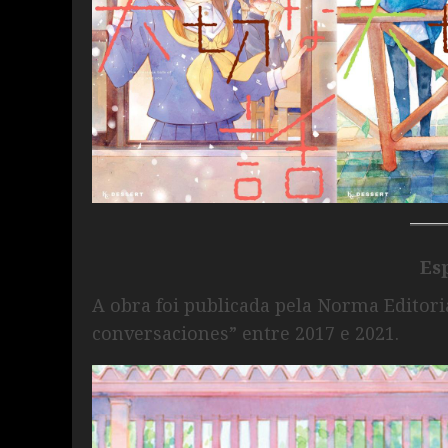
Es
A obra foi publicada pela Norma Editoria
conversaciones” entre 2017 e 2021.