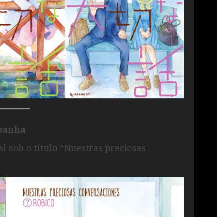
panha
l sob o título “Nuestras preciosas