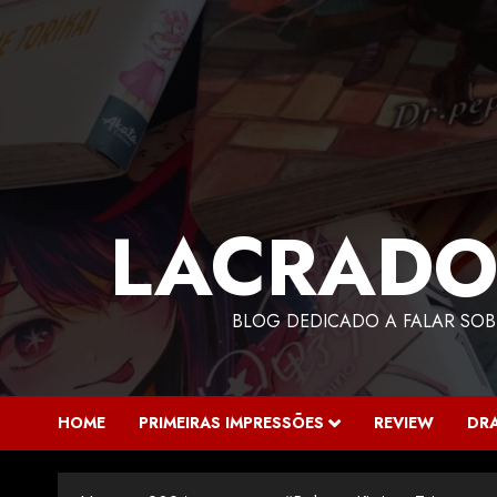
LACRADO
BLOG DEDICADO A FALAR SOB
HOME
PRIMEIRAS IMPRESSÕES
REVIEW
DR