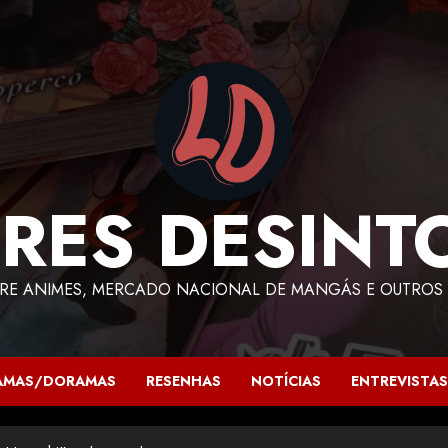
RES DESINT
RE ANIMES, MERCADO NACIONAL DE MANGÁS E OUTROS 
AMAS/DORAMAS
RESENHAS
NOTÍCIAS
ENTREVISTAS