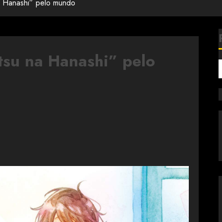
na Hanashi” pelo mundo
tsu na Hanashi” pelo